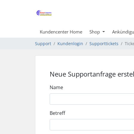
Kundencenter Home
Shop
Ankündig
Support
Kundenlogin
Supporttickets
Tick
Neue Supportanfrage erste
Name
Betreff