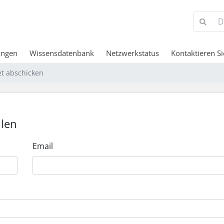
ungen
Wissensdatenbank
Netzwerkstatus
Kontaktieren Si
et abschicken
llen
Email