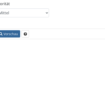
orität
Vorschau