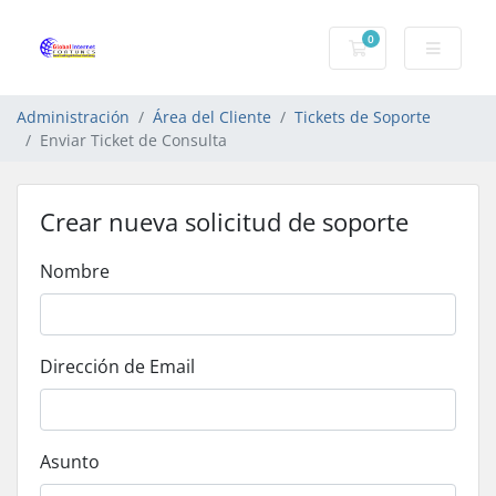
0
Carro de Pedidos
Administración
Área del Cliente
Tickets de Soporte
Enviar Ticket de Consulta
Crear nueva solicitud de soporte
Nombre
Dirección de Email
Asunto