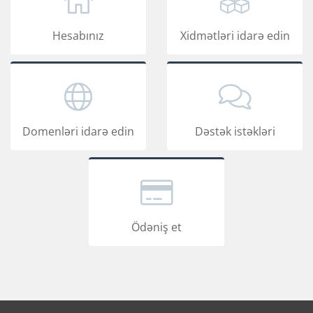
Hesabınız
Xidmətləri idarə edin
Domenləri idarə edin
Dəstək istəkləri
Ödəniş et