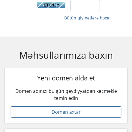
Bütün qiymətlərə baxın
Məhsullarımıza baxın
Yeni domen əldə et
Domen adınızı bu gün qeydiyyatdan keçməklə
təmin edin
Domen axtar