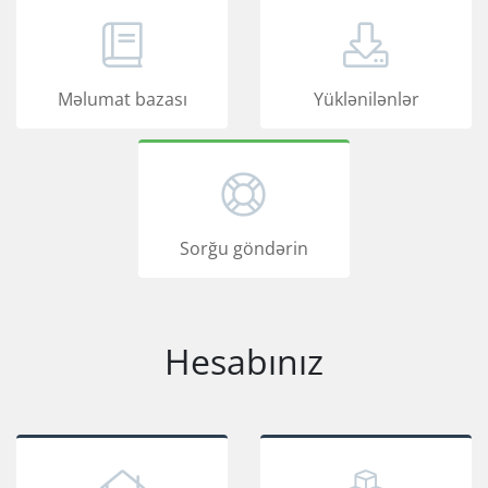
Məlumat bazası
Yüklənilənlər
Sorğu göndərin
Hesabınız