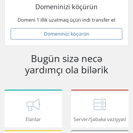
Domeninizi köçürün
Domeni 1 illik uzatmaq üçün indi transfer et
Domeninizi köçürün
Bugün sizə necə
yardımçı ola bilərik
Elanlar
Server/Şəbəkə vəziyyəti